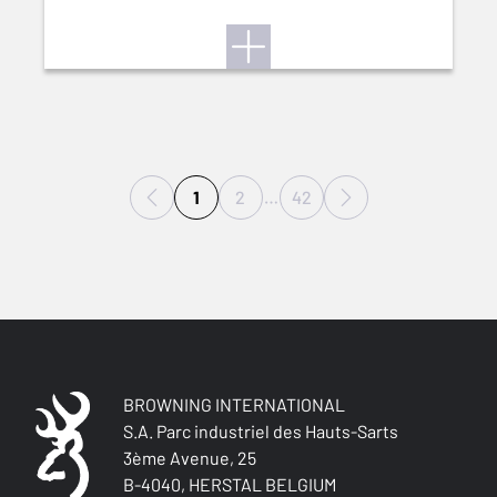
1
2
…
42
BROWNING INTERNATIONAL
S.A. Parc industriel des Hauts-Sarts
3ème Avenue, 25
B-4040, HERSTAL BELGIUM