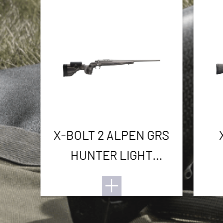
X-BOLT 2 ALPEN GRS
HUNTER LIGHT
THREADED