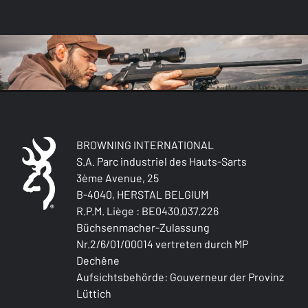
BROWNING INTERNATIONAL
S.A. Parc industriel des Hauts-Sarts
3ème Avenue, 25
B-4040, HERSTAL BELGIUM
R.P.M. Liège : BE0430.037.226
Büchsenmacher-Zulassung
Nr.2/6/01/00014 vertreten durch MP
Dechêne
Aufsichtsbehörde: Gouverneur der Provinz
Lüttich