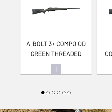
A-BOLT 3+ COMPO OD
GREEN THREADED
CO