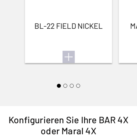
BL-22 FIELD NICKEL
M
Konfigurieren Sie Ihre BAR 4X
oder Maral 4X