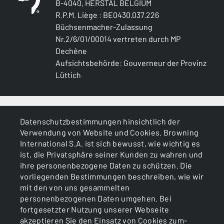
B-4040, HERSTAL BELGIUM
R.P.M. Liège : BE0430.037.226
Büchsenmacher-Zulassung
Nr.2/6/01/00014 vertreten durch MP
Dechêne
Aufsichtsbehörde: Gouverneur der Provinz
Lüttich
ALLGEMEINES
Datenschutzbestimmungen hinsichtlich der
Verwendung von Website und Cookies. Browning
DIENSTLEISTUNGEN
International S.A. ist sich bewusst, wie wichtig es
ist, die Privatsphäre seiner Kunden zu wahren und
ihre personenbezogene Daten zu schützen. Die
vorliegenden Bestimmungen beschreiben, wie wir
mit den von uns gesammelten
personenbezogenen Daten umgehen. Bei
fortgesetzter Nutzung unserer Webseite
akzeptieren Sie den Einsatz von Cookies zum-