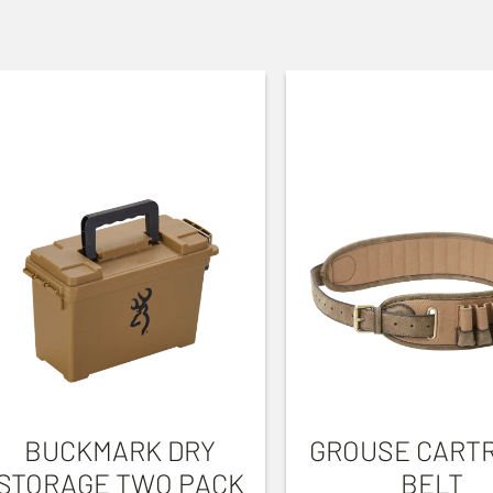
BUCKMARK DRY
GROUSE CARTR
STORAGE TWO PACK
BELT