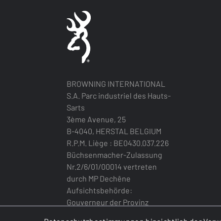
BROWNING INTERNATIONAL
S.A. Parc industriel des Hauts-
Sarts
3ème Avenue, 25
B-4040, HERSTAL BELGIUM
R.P.M. Liège : BE0430.037.226
Büchsenmacher-Zulassung
Nr.2/6/01/00014 vertreten
durch MP Dechêne
Aufsichtsbehörde:
Gouverneur der Provinz
Lüttich