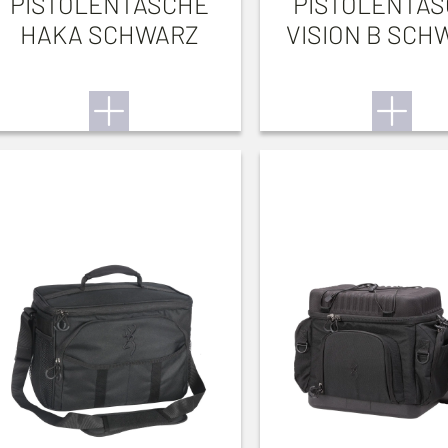
PISTOLENTASCHE
PISTOLENTA
HAKA SCHWARZ
VISION B SCH