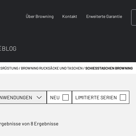
Über Browning
Kontakt
Erweiterte Garantie
E
BLOG
SRÜSTUNG
BROWNING RUCKSÄCKE UND TASCHEN
SCHIESSTASCHEN BROWNING
NWENDUNGEN
NEU
LIMITIERTE SERIEN
rgebnisse von 8 Ergebnisse