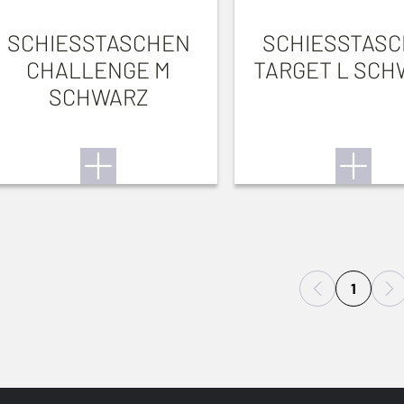
SCHIESSTASCHEN
SCHIESSTAS
CHALLENGE M
TARGET L SCH
SCHWARZ
1