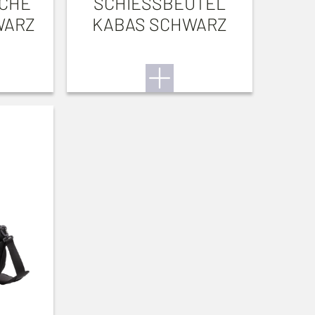
SCHE
SCHIESSBEUTEL
WARZ
KABAS SCHWARZ