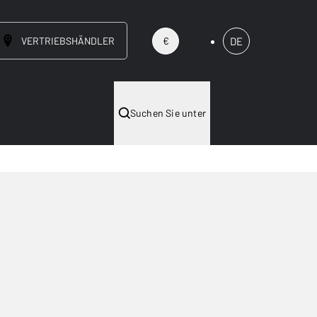
VERTRIEBSHÄNDLER
DE
€
Suchen Sie unter