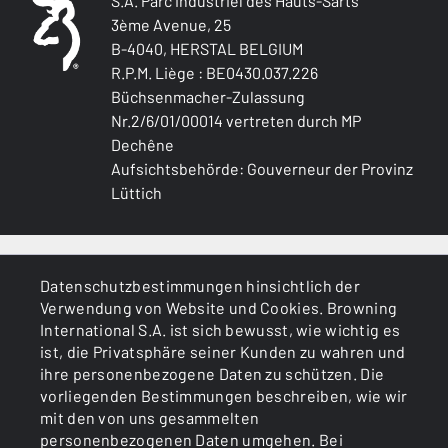
S.A. Parc industriel des Hauts-Sarts
3ème Avenue, 25
B-4040, HERSTAL BELGIUM
R.P.M. Liège : BE0430.037.226
Büchsenmacher-Zulassung
Nr.2/6/01/00014 vertreten durch MP
Dechêne
Aufsichtsbehörde: Gouverneur der Provinz
Lüttich
ALLGEMEINES
Datenschutzbestimmungen hinsichtlich der
Verwendung von Website und Cookies. Browning
DIENSTLEISTUNGEN
International S.A. ist sich bewusst, wie wichtig es
ist, die Privatsphäre seiner Kunden zu wahren und
ihre personenbezogene Daten zu schützen. Die
vorliegenden Bestimmungen beschreiben, wie wir
mit den von uns gesammelten
personenbezogenen Daten umgehen. Bei