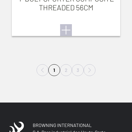
THREADED 56CM
1
2
3
BROWNING INTERNATIONAL