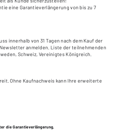
eit als Kunde sicherzustellen!
tie eine Garantieverlängerung von bis zu 7
uss innerhalb von 31 Tagen nach dem Kauf der
n Newsletter anmelden. Liste der teilnehmenden
chweden, Schweiz, Vereinigtes Königreich.
reit. Ohne Kaufnachweis kann Ihre erweiterte
ter die Garantieverlängerung.