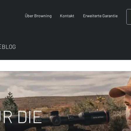
Über Browning
Kontakt
Erweiterte Garantie
E
BLOG
R DIE