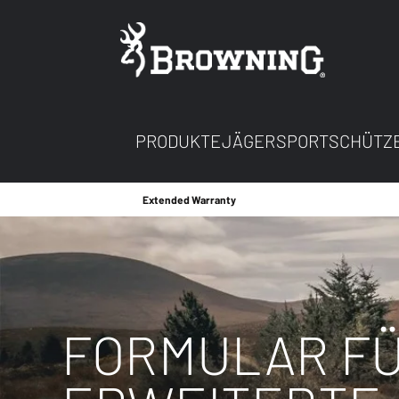
PRODUKTE
JÄGER
SPORTSCHÜTZ
Extended Warranty
FORMULAR FÜ