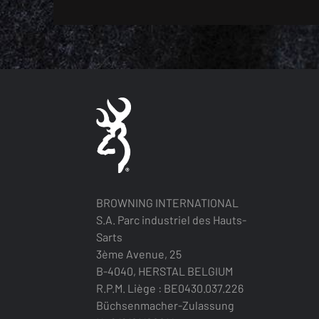
BROWNING INTERNATIONAL
S.A. Parc industriel des Hauts-
Sarts
3ème Avenue, 25
B-4040, HERSTAL BELGIUM
R.P.M. Liège : BE0430.037.226
Büchsenmacher-Zulassung