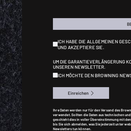
B
ICH HABE DIE ALLGEMEINEN GE
UND AKZEPTIERE SIE.
UM DIE GARANTIEVERLÄNGERUNG KO
UNSEREN NEWSLETTER.
ICH MÖCHTE DEN BROWNING NEW
Einreichen
Ihre Daten werden nur für den Versand des Brown
verwendet. Sollten die Daten aus technischen un
geschieht dies in voller Übereinstimmung mit de
bis Sie sich abmelden, was Sie jederzeit unter
Newsletters tun können.