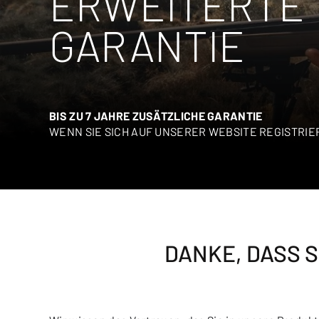
ERWEITERTE
GARANTIE
BIS ZU 7 JAHRE ZUSÄTZLICHE GARANTIE
WENN SIE SICH AUF UNSERER WEBSITE REGISTRI
DANKE, DASS 