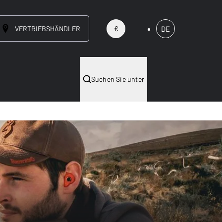
VERTRIEBSHÄNDLER
DE
€
Suchen Sie unter