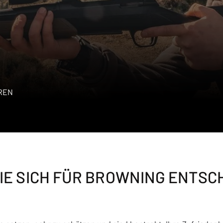
EREN
SIE SICH FÜR BROWNING ENTSC