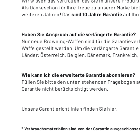
Wir wissen das Vertrauen, das Sie in unsere Produkt
Als Dankeschön für Ihre Treue zu unserer Marke bie
weiteren Jahren! Das
sind 10 Jahre Garantie
auf Ihr
Haben Sie Anspruch auf die verlängerte Garantie?
Nur neue Browning-Waffen sind für die Garantiever
Waffe gestellt werden. Um die verlängerte Garanti
Länder: Österreich, Belgien, Dänemark, Frankreich, 
Wie kann ich die erweiterte Garantie abonnieren?
Füllen Sie bitte den unten stehenden Fragebogen au
Garantie nicht berücksichtigt werden.
Unsere Garantierichtlinien finden Sie
hier
.
* Verbrauchsmaterialien sind von der Garantie ausgeschlossen 