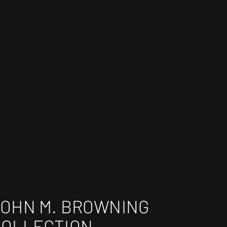
JOHN M. BROWNING
COLLECTION