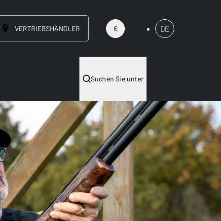
VERTRIEBSHÄNDLER
DE
€
Suchen Sie unter