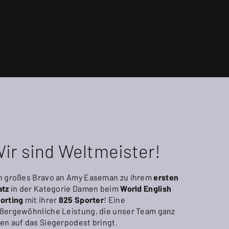
ir sind Weltmeister!
n großes Bravo an Amy Easeman zu ihrem
ersten
atz
in der Kategorie Damen beim
World English
orting
mit ihrer
825 Sporter
! Eine
ßergewöhnliche Leistung, die unser Team ganz
en auf das Siegerpodest bringt.