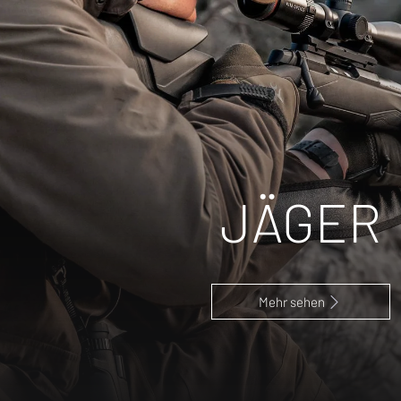
JÄGER
Mehr sehen