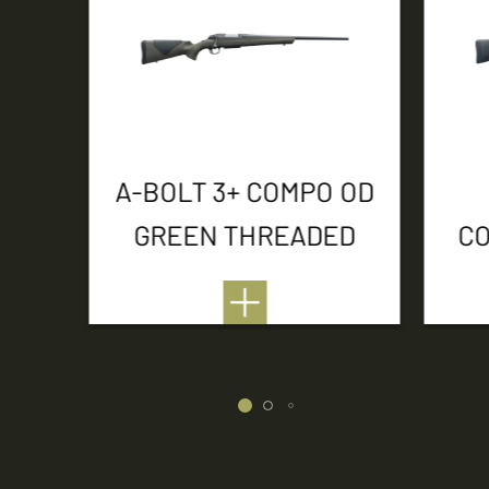
A-BOLT 3+ COMPO OD
GREEN THREADED
CO