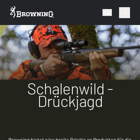
Schalenwild -
Drückjagd
Browning bietet eine breite Palette an Produkten für die