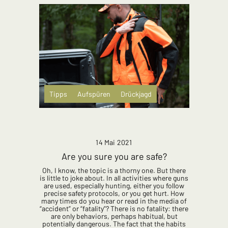
Tipps
Aufspüren
Drückjagd
14 Mai 2021
Are you sure you are safe?
Oh, I know, the topic is a thorny one. But there
is little to joke about. In all activities where guns
are used, especially hunting, either you follow
precise safety protocols, or you get hurt. How
many times do you hear or read in the media of
“accident” or “fatality”? There is no fatality: there
are only behaviors, perhaps habitual, but
potentially dangerous. The fact that the habits