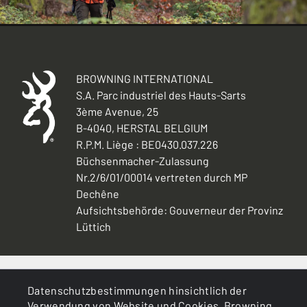
BROWNING INTERNATIONAL
S.A. Parc industriel des Hauts-Sarts
3ème Avenue, 25
B-4040, HERSTAL BELGIUM
R.P.M. Liège : BE0430.037.226
Büchsenmacher-Zulassung
Nr.2/6/01/00014 vertreten durch MP
Dechêne
Aufsichtsbehörde: Gouverneur der Provinz
Lüttich
ALLGEMEINES
Datenschutzbestimmungen hinsichtlich der
Verwendung von Website und Cookies. Browning