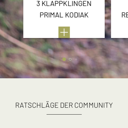
3 KLAPPKLINGEN
PRIMAL KODIAK
R
RATSCHLÄGE DER COMMUNITY