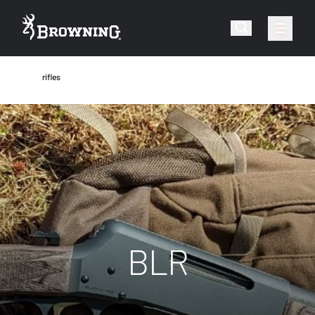
rifles
BLR