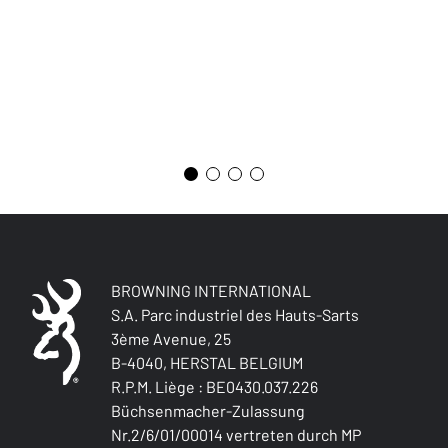
BROWNING INTERNATIONAL
S.A. Parc industriel des Hauts-Sarts
3ème Avenue, 25
B-4040, HERSTAL BELGIUM
R.P.M. Liège : BE0430.037.226
Büchsenmacher-Zulassung
Nr.2/6/01/00014 vertreten durch MP