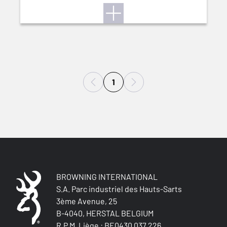
1
BROWNING INTERNATIONAL
S.A. Parc industriel des Hauts-Sarts
3ème Avenue, 25
B-4040, HERSTAL BELGIUM
R.P.M. Liège : BE0430.037.226