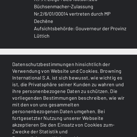
Büchsenmacher-Zulassung
Nr.2/6/01/00014 vertreten durch MP
Dechêne
Aufsichtsbehörde: Gouverneur der Provinz
Lüttich
ALLGEMEINES
Datenschutzbestimmungen hinsichtlich der
Verwendung von Website und Cookies. Browning
DIENSTLEISTUNGEN
International S.A. ist sich bewusst, wie wichtig es
ist, die Privatsphäre seiner Kunden zu wahren und
ihre personenbezogene Daten zu schützen. Die
vorliegenden Bestimmungen beschreiben, wie wir
mit den von uns gesammelten
personenbezogenen Daten umgehen. Bei
fortgesetzter Nutzung unserer Webseite
akzeptieren Sie den Einsatz von Cookies zum-
Cookies
Politik zum Datenschutz
Zwecke der Statistik und