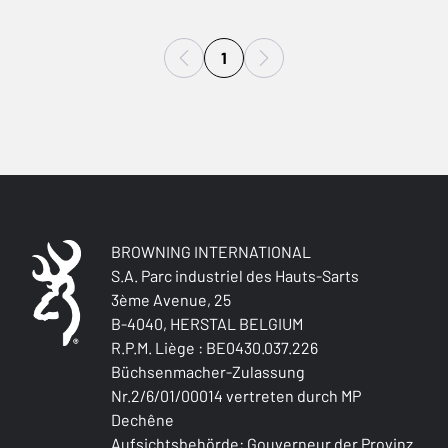
1
BROWNING INTERNATIONAL
S.A. Parc industriel des Hauts-Sarts
3ème Avenue, 25
B-4040, HERSTAL BELGIUM
R.P.M. Liège : BE0430.037.226
Büchsenmacher-Zulassung
Nr.2/6/01/00014 vertreten durch MP
Dechêne
Aufsichtsbehörde: Gouverneur der Provinz