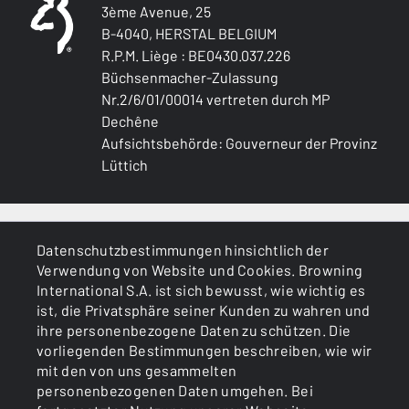
3ème Avenue, 25
B-4040, HERSTAL BELGIUM
R.P.M. Liège : BE0430.037.226
Büchsenmacher-Zulassung
Nr.2/6/01/00014 vertreten durch MP
Dechêne
Aufsichtsbehörde: Gouverneur der Provinz
Lüttich
ALLGEMEINES
Datenschutzbestimmungen hinsichtlich der
Verwendung von Website und Cookies. Browning
DIENSTLEISTUNGEN
International S.A. ist sich bewusst, wie wichtig es
ist, die Privatsphäre seiner Kunden zu wahren und
ihre personenbezogene Daten zu schützen. Die
vorliegenden Bestimmungen beschreiben, wie wir
mit den von uns gesammelten
personenbezogenen Daten umgehen. Bei