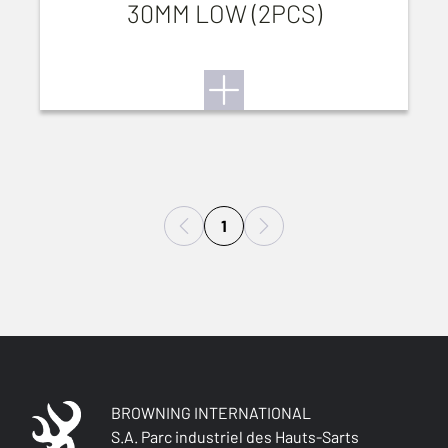
30MM LOW (2PCS)
1
BROWNING INTERNATIONAL
S.A. Parc industriel des Hauts-Sarts