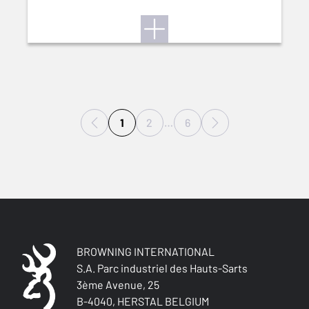
1
2
…
6
BROWNING INTERNATIONAL
S.A. Parc industriel des Hauts-Sarts
3ème Avenue, 25
B-4040, HERSTAL BELGIUM