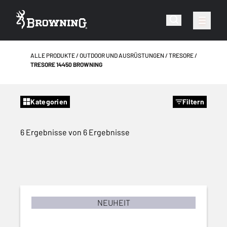
ALLE PRODUKTE
OUTDOOR UND AUSRÜSTUNGEN
TRESORE
TRESORE 14450 BROWNING
Kategorien
Filtern
6 Ergebnisse von 6 Ergebnisse
NEUHEIT