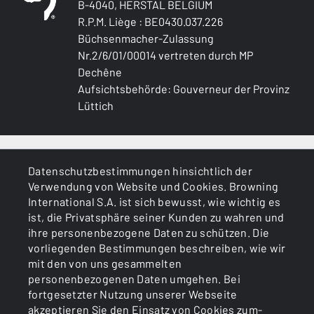
B-4040, HERSTAL BELGIUM
R.P.M. Liège : BE0430.037.226
Büchsenmacher-Zulassung
Nr.2/6/01/00014 vertreten durch MP
Dechêne
Aufsichtsbehörde: Gouverneur der Provinz
Lüttich
ALLGEMEINES
Datenschutzbestimmungen hinsichtlich der
Verwendung von Website und Cookies. Browning
DIENSTLEISTUNGEN
International S.A. ist sich bewusst, wie wichtig es
ist, die Privatsphäre seiner Kunden zu wahren und
ihre personenbezogene Daten zu schützen. Die
vorliegenden Bestimmungen beschreiben, wie wir
mit den von uns gesammelten
personenbezogenen Daten umgehen. Bei
fortgesetzter Nutzung unserer Webseite
akzeptieren Sie den Einsatz von Cookies zum-