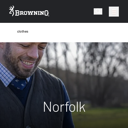
clothes
Norfolk