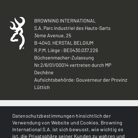
BROWNING INTERNATIONAL
S.A. Parc industriel des Hauts-Sarts
3ème Avenue, 25
B-4040, HERSTAL BELGIUM
R.P.M. Liège : BE0430.037.226
Büchsenmacher-Zulassung
Nr.2/6/01/00014 vertreten durch MP
Dechêne
Aufsichtsbehörde: Gouverneur der Provinz
Lüttich
ALLGEMEINES
Datenschutzbestimmungen hinsichtlich der
Verwendung von Website und Cookies. Browning
DIENSTLEISTUNGEN
International S.A. ist sich bewusst, wie wichtig es
ist, die Privatsphäre seiner Kunden zu wahren und