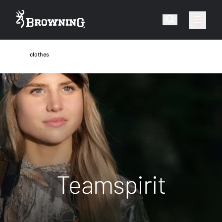
clothes
Teamspirit