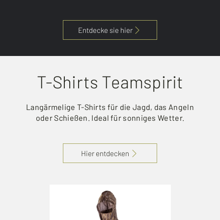
Entdecke sie hier
T-Shirts Teamspirit
Langärmelige T-Shirts für die Jagd, das Angeln
oder Schießen. Ideal für sonniges Wetter.
Hier entdecken