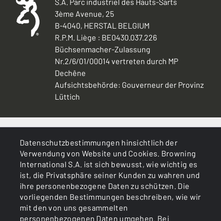
S.A. Parc industriel des Hauts-Sarts
3ème Avenue, 25
B-4040, HERSTAL BELGIUM
R.P.M. Liège : BE0430.037.226
Büchsenmacher-Zulassung
Nr.2/6/01/00014 vertreten durch MP
Dechêne
Aufsichtsbehörde: Gouverneur der Provinz
Lüttich
ALLGEMEINES
Datenschutzbestimmungen hinsichtlich der
Verwendung von Website und Cookies. Browning
DIENSTLEISTUNGEN
International S.A. ist sich bewusst, wie wichtig es
ist, die Privatsphäre seiner Kunden zu wahren und
ihre personenbezogene Daten zu schützen. Die
vorliegenden Bestimmungen beschreiben, wie wir
mit den von uns gesammelten
personenbezogenen Daten umgehen. Bei