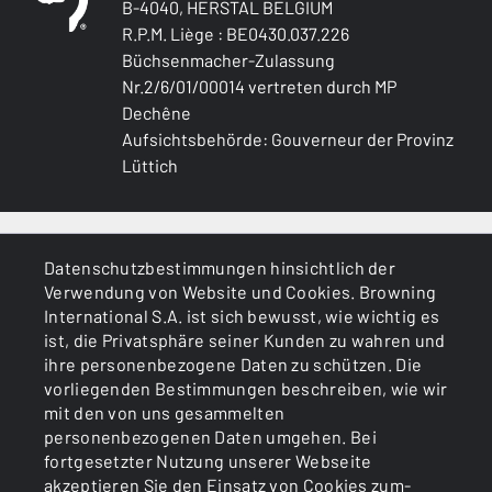
B-4040, HERSTAL BELGIUM
R.P.M. Liège : BE0430.037.226
Büchsenmacher-Zulassung
Nr.2/6/01/00014 vertreten durch MP
Dechêne
Aufsichtsbehörde: Gouverneur der Provinz
Lüttich
ALLGEMEINES
Datenschutzbestimmungen hinsichtlich der
Verwendung von Website und Cookies. Browning
DIENSTLEISTUNGEN
International S.A. ist sich bewusst, wie wichtig es
ist, die Privatsphäre seiner Kunden zu wahren und
ihre personenbezogene Daten zu schützen. Die
vorliegenden Bestimmungen beschreiben, wie wir
mit den von uns gesammelten
personenbezogenen Daten umgehen. Bei
fortgesetzter Nutzung unserer Webseite
akzeptieren Sie den Einsatz von Cookies zum-