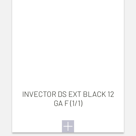
INVECTOR DS EXT BLACK 12
GA F (1/1)