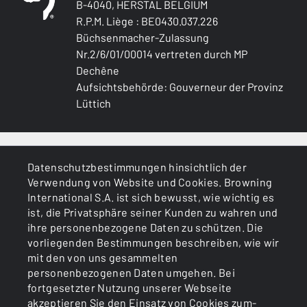
B-4040, HERSTAL BELGIUM
R.P.M. Liège : BE0430.037.226
Büchsenmacher-Zulassung
Nr.2/6/01/00014 vertreten durch MP
Dechêne
Aufsichtsbehörde: Gouverneur der Provinz
Lüttich
ALLGEMEINES
Datenschutzbestimmungen hinsichtlich der
Verwendung von Website und Cookies. Browning
DIENSTLEISTUNGEN
International S.A. ist sich bewusst, wie wichtig es
ist, die Privatsphäre seiner Kunden zu wahren und
ihre personenbezogene Daten zu schützen. Die
vorliegenden Bestimmungen beschreiben, wie wir
mit den von uns gesammelten
personenbezogenen Daten umgehen. Bei
fortgesetzter Nutzung unserer Webseite
akzeptieren Sie den Einsatz von Cookies zum-