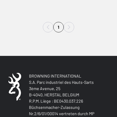
1
BROWNING INTERNATIONAL
S.A. Parc industriel des Hauts-Sarts
3ème Avenue, 25
B-4040, HERSTAL BELGIUM
R.P.M. Liège : BE0430.037.226
Büchsenmacher-Zulassung
Nr.2/6/01/00014 vertreten durch MP