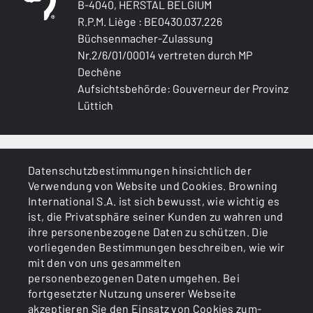
B-4040, HERSTAL BELGIUM
R.P.M. Liège : BE0430.037.226
Büchsenmacher-Zulassung
Nr.2/6/01/00014 vertreten durch MP
Dechêne
Aufsichtsbehörde: Gouverneur der Provinz
Lüttich
ALLGEMEINES
Datenschutzbestimmungen hinsichtlich der
Verwendung von Website und Cookies. Browning
DIENSTLEISTUNGEN
International S.A. ist sich bewusst, wie wichtig es
ist, die Privatsphäre seiner Kunden zu wahren und
ihre personenbezogene Daten zu schützen. Die
vorliegenden Bestimmungen beschreiben, wie wir
mit den von uns gesammelten
personenbezogenen Daten umgehen. Bei
fortgesetzter Nutzung unserer Webseite
akzeptieren Sie den Einsatz von Cookies zum-