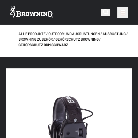
ALLE PRODUKTE
OUTDOOR UND AUSRÜSTUNGEN
AUSRÜSTUNG
BROWNING ZUBEHÖR
GEHÖRSCHUTZ BROWNING
GEHÖRSCHUTZ BDM SCHWARZ