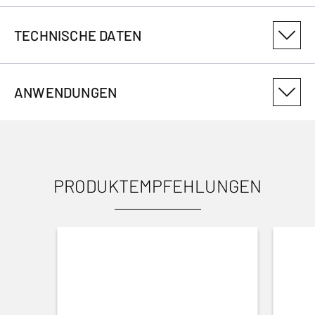
TECHNISCHE DATEN
PRODUKTVARIANTENNUMMER
ANWENDUNGEN
126902
PRODUKTEMPFEHLUNGEN
ANWENDUNGEN