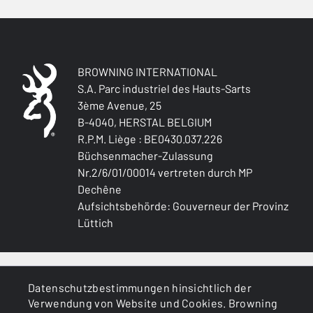
BROWNING INTERNATIONAL
S.A. Parc industriel des Hauts-Sarts
3ème Avenue, 25
B-4040, HERSTAL BELGIUM
R.P.M. Liège : BE0430.037.226
Büchsenmacher-Zulassung
Nr.2/6/01/00014 vertreten durch MP
Dechêne
Aufsichtsbehörde: Gouverneur der Provinz
Lüttich
ALLGEMEINES
Datenschutzbestimmungen hinsichtlich der
Verwendung von Website und Cookies. Browning