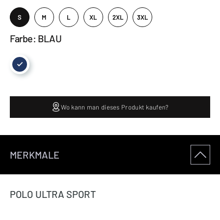
S
M
L
XL
2XL
3XL
Farbe: BLAU
Wo kann man dieses Produkt kaufen?
MERKMALE
POLO ULTRA SPORT