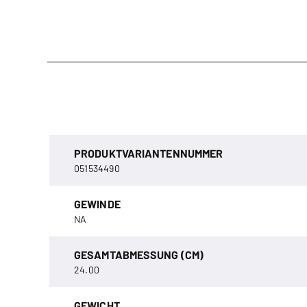
PRODUKTVARIANTENNUMMER
051534490
GEWINDE
NA
GESAMTABMESSUNG (CM)
24.00
GEWICHT