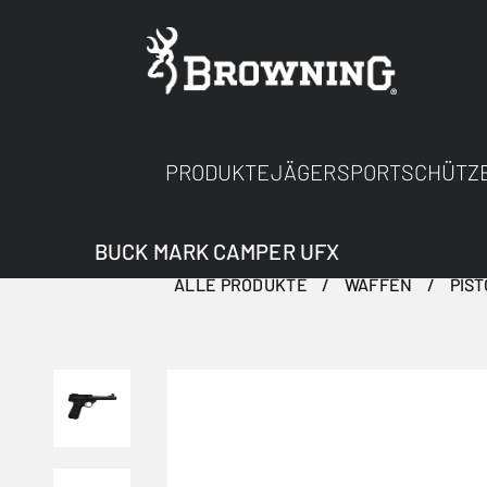
PRODUKTE
JÄGER
SPORTSCHÜTZ
BUCK MARK CAMPER UFX
ALLE PRODUKTE
WAFFEN
PIS