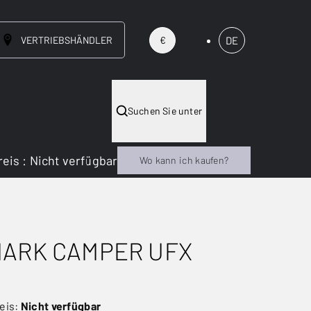
VERTRIEBSHÄNDLER
DE
€
Suchen Sie unter
reis
:
Nicht verfügbar
Wo kann ich kaufen?
MARK CAMPER UFX
eis:
Nicht verfügbar