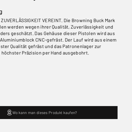
g
 ZUVERLÄSSIGKEIT VEREINT. Die Browning Buck Mark
en werden wegen ihrer Qualität, Zuverlässigkeit und
ders geschätzt. Das Gehäuse dieser Pistolen wird aus
 Aluminiumblock CNC-gefräst. Der Lauf wird aus einem
ster Qualität gefräst und das Patronenlager zur
 höchster Präzision per Hand ausgebohrt.
Wo kann man dieses Produkt kaufen?