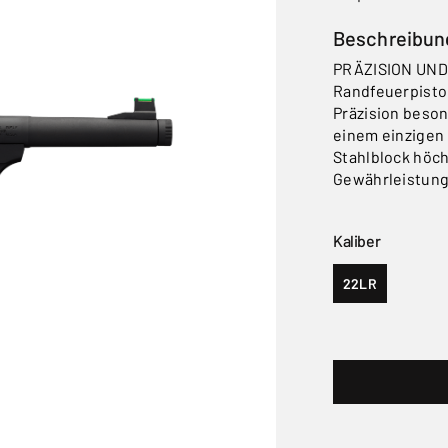
Beschreibun
PRÄZISION UND
Randfeuerpistol
Präzision beson
einem einzigen
Stahlblock höch
Gewährleistung
Kaliber
22LR