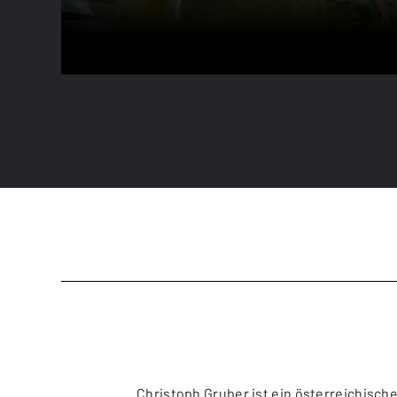
Christoph Gruber ist ein österreichische