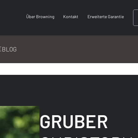
Über Browning
Kontakt
Erweiterte Garantie
E
BLOG
GRUBER