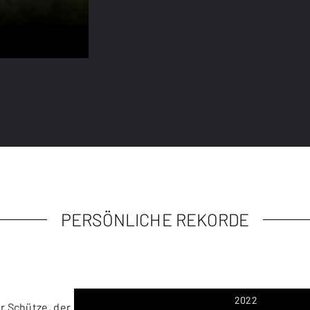
PERSÖNLICHE REKORDE
2022
r Schütze, der