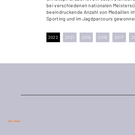
bei verschiedenen nationalen Meistersc
beeindruckende Anzahl von Medaillen 
Sporting und im Jagdparcours gewonnen
2022
2021
2019
2018
2017
2