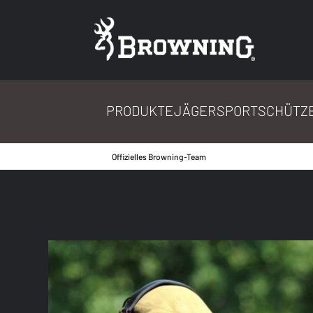
PRODUKTE
JÄGER
SPORTSCHÜTZ
Offizielles Browning-Team