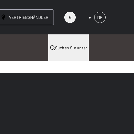
VERTRIEBSHÄNDLER
DE
€
Suchen Sie unter