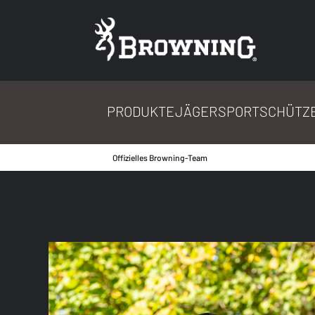
PRODUKTE
JÄGER
SPORTSCHÜTZ
Offizielles Browning-Team