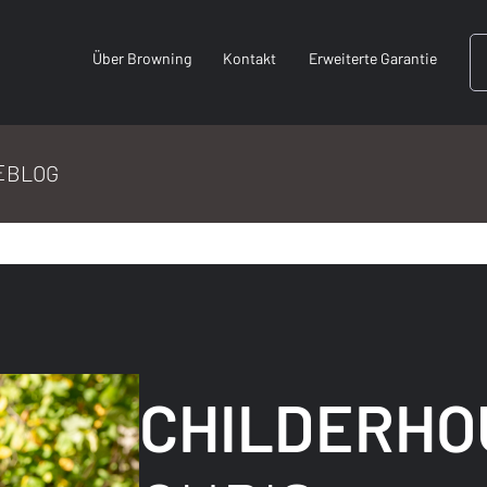
Über Browning
Kontakt
Erweiterte Garantie
E
BLOG
CHILDERHO