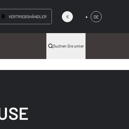
VERTRIEBSHÄNDLER
DE
€
Suchen Sie unter
USE