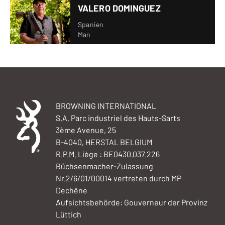
VALERO DOMINGUEZ
Spanien
Man
BROWNING INTERNATIONAL
S.A. Parc industriel des Hauts-Sarts
3ème Avenue, 25
B-4040, HERSTAL BELGIUM
R.P.M. Liège : BE0430.037.226
Büchsenmacher-Zulassung
Nr.2/6/01/00014 vertreten durch MP
Dechêne
Aufsichtsbehörde: Gouverneur der Provinz
Lüttich