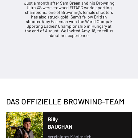
Just a month after Sam Green and his Browning
Ultra XS were crowned FITASC world sporting
champions, one of Browning’s female shooters
has also struck gold. Sam’s fellow British
shooter Amy Easeman won the World Compak
Sporting Ladies’ Championship in Hungary at
the end of August. We invited Amy, 18, to tell us
about her experience.
DAS OFFIZIELLE BROWNING-TEAM
Billy
BAUGHAN
Vereinigtes Königreich