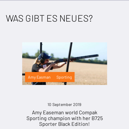
WAS GIBT ES NEUES?
Amy Easman
Sporting
10 September 2019
Amy Easeman world Compak
Sporting champion with her B725
Sporter Black Edition!