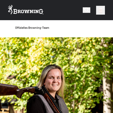
Offizielles Browning-Team