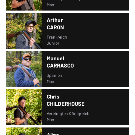
Man
Arthur
CARON
Frankreich
Junior
Manuel
CARRASCO
Spanien
Man
Chris
CHILDERHOUSE
Vereinigtes Königreich
Man
Aline