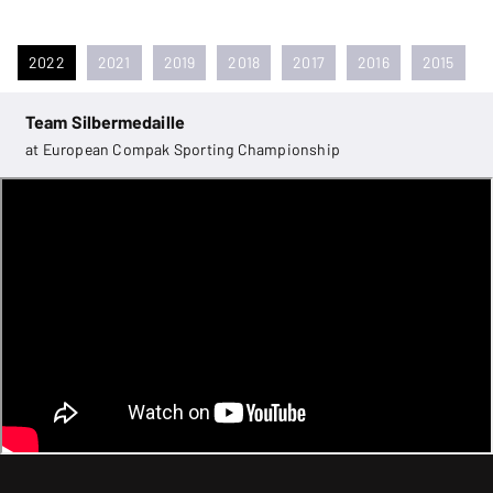
2022
2021
2019
2018
2017
2016
2015
Team Silbermedaille
at European Compak Sporting Championship