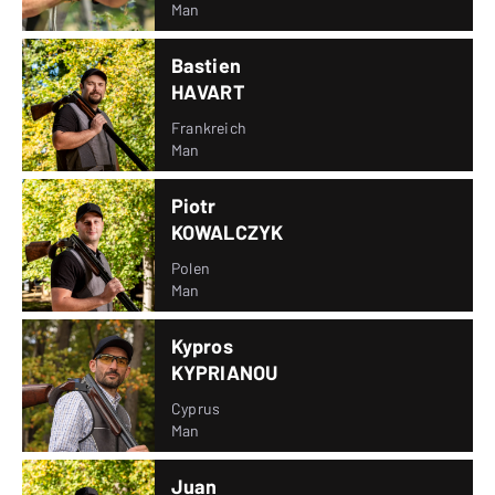
Man
Bastien
HAVART
Frankreich
Man
Piotr
KOWALCZYK
Polen
Man
Kypros
KYPRIANOU
Cyprus
Man
Juan