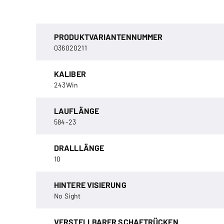
PRODUKTVARIANTENNUMMER
036020211
KALIBER
243Win
LAUFLÄNGE
584-23
DRALLLÄNGE
10
HINTERE VISIERUNG
No Sight
VERSTELLBARER SCHAFTRÜCKEN