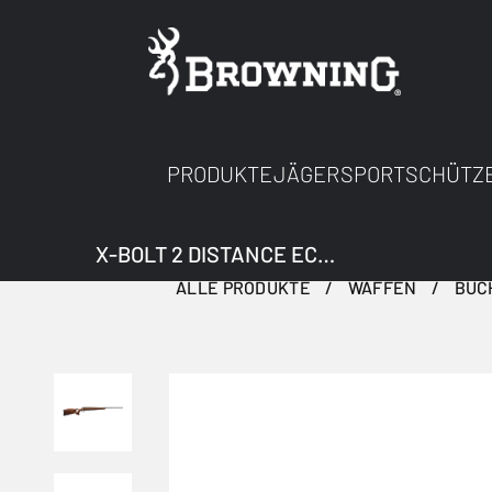
PRODUKTE
JÄGER
SPORTSCHÜTZ
X-BOLT 2 DISTANCE ECLIPSE ADJUSTABLE THREADED
ALLE PRODUKTE
WAFFEN
BÜC