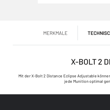
MERKMALE
TECHNISC
X-BOLT 2 
Mit der X-Bolt 2 Distance Eclipse Adjustable könn
jede Munition optimal ge