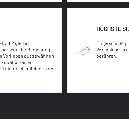
HÖCHSTE SI
Bolt 2 gleitet
Eingeschickt pl
oser wird die Bedienung
Verschluss zu 
en Vorlieben ausgewählten
berühren.
n Zubehörseiten
d identisch mit denen der