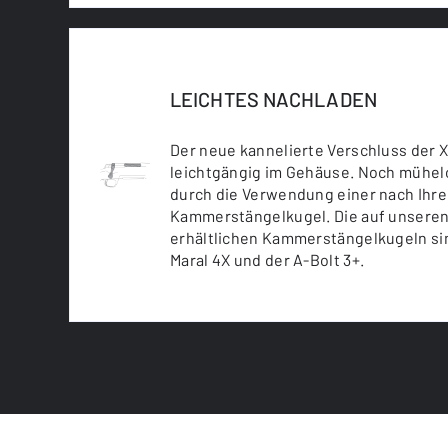
LEICHTES NACHLADEN
Der neue kannelierte Verschluss der X-
leichtgängig im Gehäuse. Noch mühel
durch die Verwendung einer nach Ihr
Kammerstängelkugel. Die auf unsere
erhältlichen Kammerstängelkugeln sin
Maral 4X und der A-Bolt 3+.