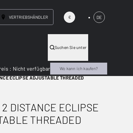
VERTRIEBSHÄNDLER
DE
€
Suchen Sie unter
reis
:
Nicht verfügbar
Wo kann ich kaufen?
ANCE ECLIPSE ADJUSTABLE THREADED
 2 DISTANCE ECLIPSE
TABLE THREADED