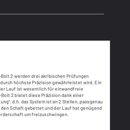
-Bolt 2 werden drei akribischen Prüfungen
durch höchste Präzision gewährleistet wird. Ein
er Lauf ist wesentlich für einwandfreie
-Bolt 2 bietet diese Präzision dank einer
ung“, d.h. das System ist an 2 Stellen, passgenau
n den Schaft gebettet und der Lauf hat genügend
rderschaft um freizuschwingen.