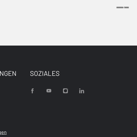
UNGEN
SOZIALES
gen