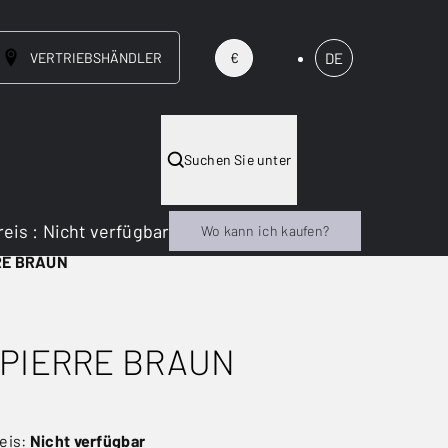
VERTRIEBSHÄNDLER
DE
€
Suchen Sie unter
reis
:
Nicht verfügbar
Wo kann ich kaufen?
RE BRAUN
 PIERRE BRAUN
eis:
Nicht verfügbar