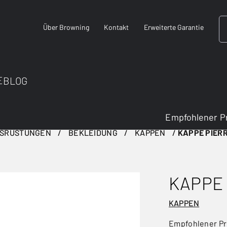
Über Browning
Kontakt
Erweiterte Garantie
E
BLOG
Empfohlener P
USRÜSTUNGEN
BEKLEIDUNG
KAPPEN
KAPPE PIER
KAPPE
KAPPEN
Empfohlener Pr