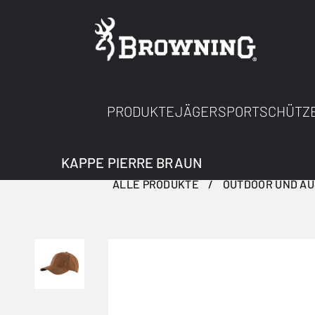
PRODUKTE
JÄGER
SPORTSCHÜTZ
KAPPE PIERRE BRAUN
ALLE PRODUKTE
OUTDOOR UND A