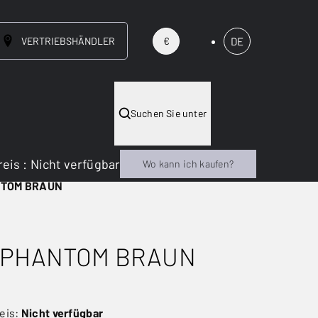
VERTRIEBSHÄNDLER
DE
€
Suchen Sie unter
reis
:
Nicht verfügbar
Wo kann ich kaufen?
NTOM BRAUN
 PHANTOM BRAUN
eis:
Nicht verfügbar