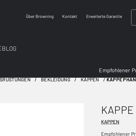
Über Browning
Kontakt
Erweiterte Garantie
E
BLOG
Empfohlener P
USRÜSTUNGEN
BEKLEIDUNG
KAPPEN
KAPPE PHA
KAPPE
KAPPEN
Empfohlener Pr