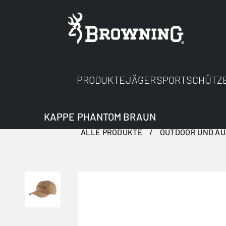
PRODUKTE
JÄGER
SPORTSCHÜTZ
KAPPE PHANTOM BRAUN
ALLE PRODUKTE
OUTDOOR UND A