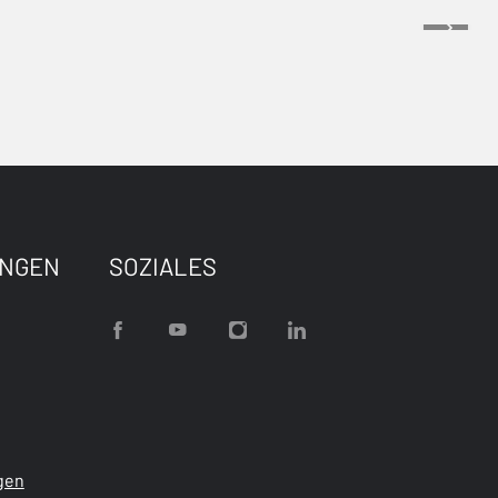
UNGEN
SOZIALES
gen