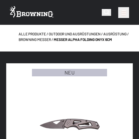
ALLE PRODUKTE
OUTDOOR UND AUSRÜSTUNGEN
AUSRÜSTUNG
BROWNING MESSER
MESSER ALPHA FOLDING ONYX 6CM
NEU