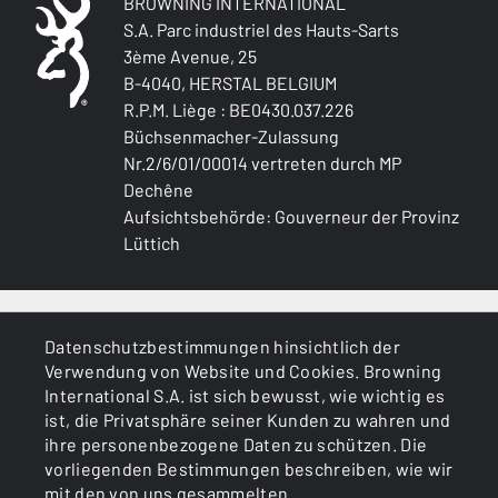
BROWNING INTERNATIONAL
S.A. Parc industriel des Hauts-Sarts
3ème Avenue, 25
B-4040, HERSTAL BELGIUM
R.P.M. Liège : BE0430.037.226
Büchsenmacher-Zulassung
Nr.2/6/01/00014 vertreten durch MP
Dechêne
Aufsichtsbehörde: Gouverneur der Provinz
Lüttich
ALLGEMEINES
Datenschutzbestimmungen hinsichtlich der
Verwendung von Website und Cookies. Browning
DIENSTLEISTUNGEN
International S.A. ist sich bewusst, wie wichtig es
ist, die Privatsphäre seiner Kunden zu wahren und
ihre personenbezogene Daten zu schützen. Die
vorliegenden Bestimmungen beschreiben, wie wir
mit den von uns gesammelten