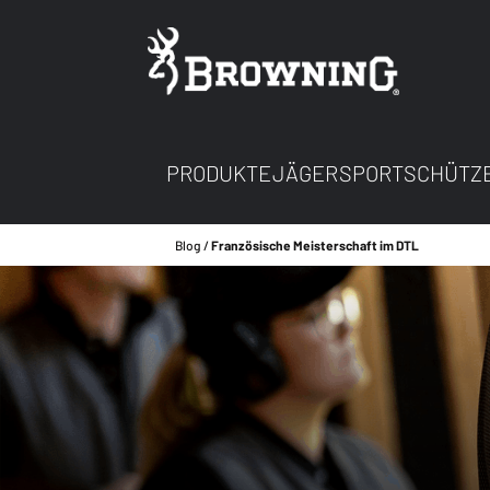
PRODUKTE
JÄGER
SPORTSCHÜTZ
Blog
Französische Meisterschaft im DTL