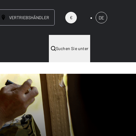
VERTRIEBSHÄNDLER
DE
€
Suchen Sie unter