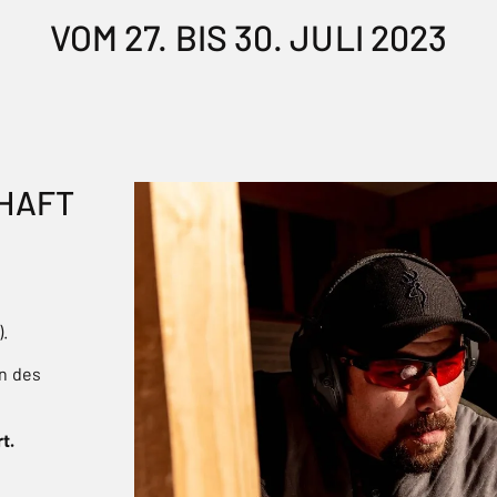
VOM 27. BIS 30. JULI 2023
HAFT
.
en des
t.