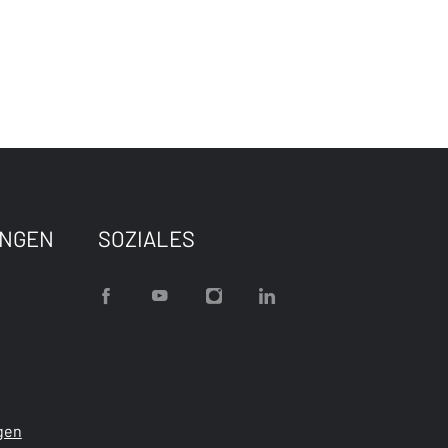
UNGEN
SOZIALES
gen