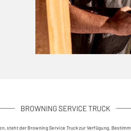
BROWNING SERVICE TRUCK
len, steht der Browning Service Truck zur Verfügung. Bestim