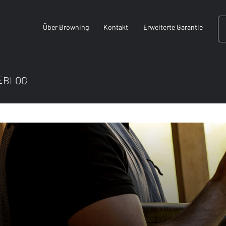
Über Browning
Kontakt
Erweiterte Garantie
E
BLOG