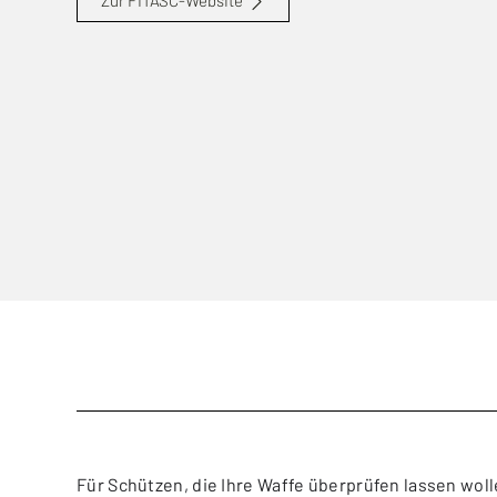
Zur FITASC-Website
Für Schützen, die Ihre Waffe überprüfen lassen wol