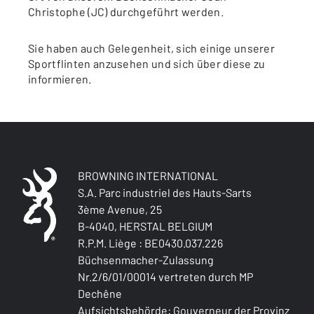
Christophe (JC) durchgeführt werden.
Sie haben auch Gelegenheit, sich einige unserer
Sportflinten anzusehen und sich über diese zu
informieren.
BROWNING INTERNATIONAL
S.A. Parc industriel des Hauts-Sarts
3ème Avenue, 25
B-4040, HERSTAL BELGIUM
R.P.M. Liège : BE0430.037.226
Büchsenmacher-Zulassung
Nr.2/6/01/00014 vertreten durch MP
Dechêne
Aufsichtsbehörde: Gouverneur der Provinz