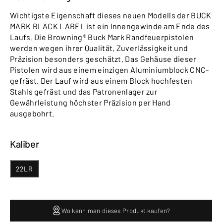
Wichtigste Eigenschaft dieses neuen Modells der BUCK
MARK BLACK LABEL ist ein Innengewinde am Ende des
Laufs. Die Browning® Buck Mark Randfeuerpistolen
werden wegen ihrer Qualität, Zuverlässigkeit und
Präzision besonders geschätzt. Das Gehäuse dieser
Pistolen wird aus einem einzigen Aluminiumblock CNC-
gefräst. Der Lauf wird aus einem Block hochfesten
Stahls gefräst und das Patronenlager zur
Gewährleistung höchster Präzision per Hand
ausgebohrt.
Kaliber
22LR
Wo kann man dieses Produkt kaufen?