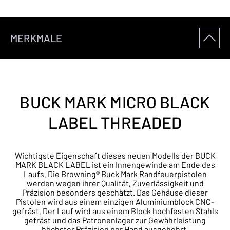
MERKMALE
BUCK MARK MICRO BLACK
LABEL THREADED
Wichtigste Eigenschaft dieses neuen Modells der BUCK
MARK BLACK LABEL ist ein Innengewinde am Ende des
Laufs. Die Browning® Buck Mark Randfeuerpistolen
werden wegen ihrer Qualität, Zuverlässigkeit und
Präzision besonders geschätzt. Das Gehäuse dieser
Pistolen wird aus einem einzigen Aluminiumblock CNC-
gefräst. Der Lauf wird aus einem Block hochfesten Stahls
gefräst und das Patronenlager zur Gewährleistung
höchster Präzision per Hand ausgebohrt.