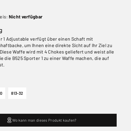
eis:
Nicht verfügbar
g
r 1 Adjustable verfügt über einen Schaft mit
haftbacke, um Ihnen eine direkte Sicht auf Ihr Ziel zu
Diese Waffe wird mit 4 Chokes geliefert und weist alle
ie die B525 Sporter 1 zu einer Waffe machen, die auf
st.
30
813-32
Wo kann man dieses Produkt kaufen?