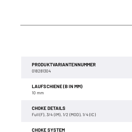
PRODUKTVARIANTENNUMMER
018281304
LAUFSCHIENE (B IN MM)
10 mm
CHOKE DETAILS
Full (F), 3/4 (IM), 1/2 (MOD), 1/4 (IC)
CHOKE SYSTEM