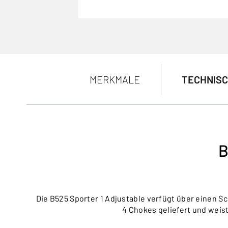
MERKMALE
TECHNISC
B
Die B525 Sporter 1 Adjustable verfügt über einen Sch
4 Chokes geliefert und weist