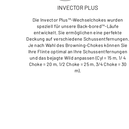
INVECTOR PLUS
Die Invector Plus™-Wechselchokes wurden
speziell für unsere Back-bored™-Läufe
entwickelt. Sie ermöglichen eine perfekte
Deckung auf verschiedene Schussentfernungen
Je nach Wahl des Browning-Chokes können Sie
Ihre Flinte optimal an Ihre Schussentfernungen
und das bejagte Wild anpassen (Cyl = 15 m, 1/ 4
Choke = 20 m, 1/2 Choke = 25 m, 3/4 Choke = 30
m).