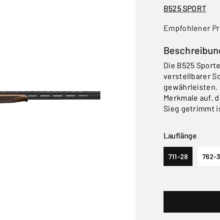
B525 SPORT
Empfohlener Pr
Beschreibun
Die B525 Sporte
verstellbarer Sc
gewährleisten. 
Merkmale auf, d
Sieg getrimmt i
Lauflänge
711-28
762-