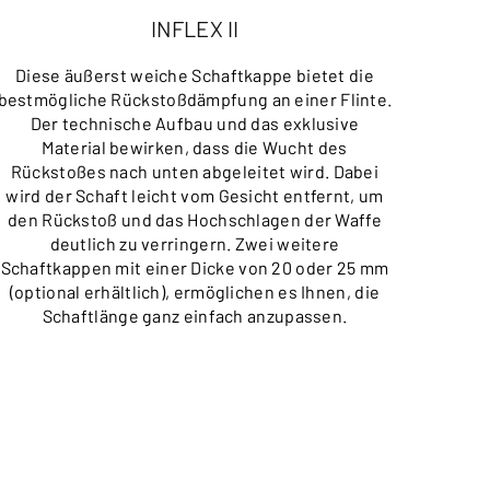
INFLEX II
Diese äußerst weiche Schaftkappe bietet die
Das 
bestmögliche Rückstoßdämpfung an einer Flinte.
präzi
Der technische Aufbau und das exklusive
b
Material bewirken, dass die Wucht des
Abzu
Rückstoßes nach unten abgeleitet wird. Dabei
wird der Schaft leicht vom Gesicht entfernt, um
den Rückstoß und das Hochschlagen der Waffe
deutlich zu verringern. Zwei weitere
Schaftkappen mit einer Dicke von 20 oder 25 mm
(optional erhältlich), ermöglichen es Ihnen, die
Schaftlänge ganz einfach anzupassen.