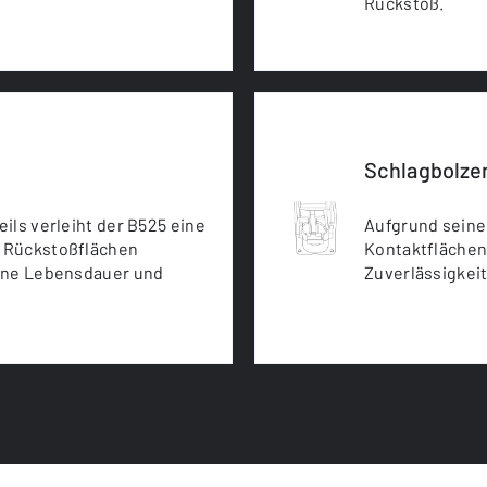
Rückstoß.
Schlagbolze
ils verleiht der B525 eine
Aufgrund seine
n Rückstoßflächen
Kontaktflächen
fene Lebensdauer und
Zuverlässigkeit