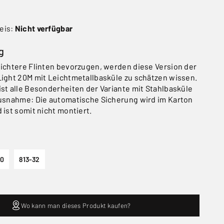
eis:
Nicht verfügbar
g
eichtere Flinten bevorzugen, werden diese Version der
Light 20M mit Leichtmetallbasküle zu schätzen wissen.
ist alle Besonderheiten der Variante mit Stahlbasküle
Ausnahme: Die automatische Sicherung wird im Karton
 ist somit nicht montiert.
30
813-32
Wo kann man dieses Produkt kaufen?