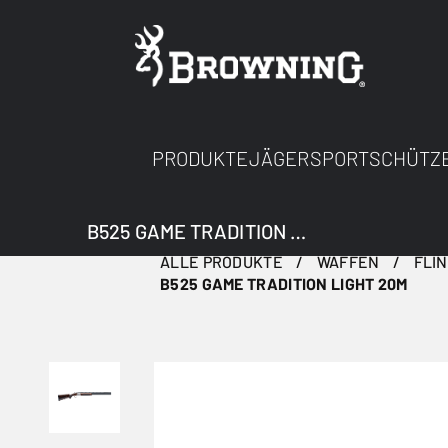
PRODUKTE
JÄGER
SPORTSCHÜTZ
B525 GAME TRADITION LIGHT 20M
ALLE PRODUKTE
WAFFEN
FLI
B525 GAME TRADITION LIGHT 20M