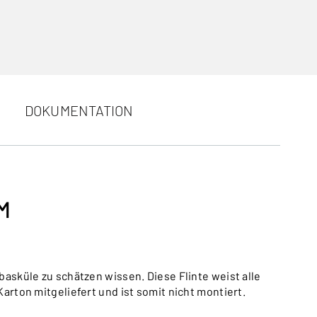
DOKUMENTATION
M
basküle zu schätzen wissen. Diese Flinte weist alle
rton mitgeliefert und ist somit nicht montiert.