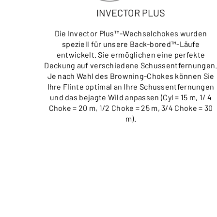
INVECTOR PLUS
Die Invector Plus™-Wechselchokes wurden
speziell für unsere Back-bored™-Läufe
entwickelt. Sie ermöglichen eine perfekte
Deckung auf verschiedene Schussentfernungen
Je nach Wahl des Browning-Chokes können Sie
Ihre Flinte optimal an Ihre Schussentfernungen
und das bejagte Wild anpassen (Cyl = 15 m, 1/ 4
Choke = 20 m, 1/2 Choke = 25 m, 3/4 Choke = 30
m).