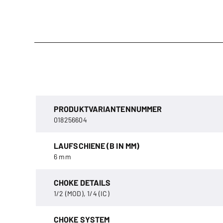
PRODUKTVARIANTENNUMMER
018256604
LAUFSCHIENE (B IN MM)
6 mm
CHOKE DETAILS
1/2 (MOD), 1/4 (IC)
CHOKE SYSTEM