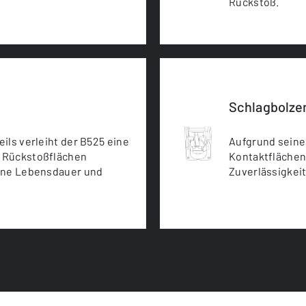
Rückstoß.
Schlagbolze
ils verleiht der B525 eine
Aufgrund seine
n Rückstoßflächen
Kontaktflächen
fene Lebensdauer und
Zuverlässigkeit