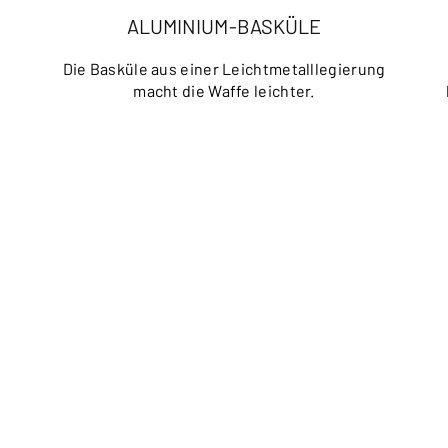
ALUMINIUM-BASKÜLE
Die Basküle aus einer Leichtmetalllegierung
macht die Waffe leichter.
.