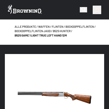
ALLE PRODUKTE
WAFFEN
FLINTEN
BOCKDOPPELFLINTEN
BOCKDOPPELFLINTEN JAGD
B525 HUNTER
B525 GAME 1 LIGHT TRUE LEFT HAND 12M