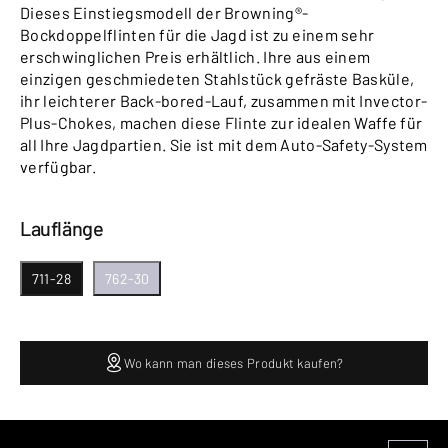
Dieses Einstiegsmodell der Browning®-
Bockdoppelflinten für die Jagd ist zu einem sehr
erschwinglichen Preis erhältlich. Ihre aus einem
einzigen geschmiedeten Stahlstück gefräste Basküle,
ihr leichterer Back-bored-Lauf, zusammen mit Invector-
Plus-Chokes, machen diese Flinte zur idealen Waffe für
all Ihre Jagdpartien. Sie ist mit dem Auto-Safety-System
verfügbar.
Lauflänge
711-28
762-30
Wo kann man dieses Produkt kaufen?