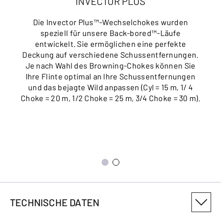
INVECTOR PLUS
Die Invector Plus™-Wechselchokes wurden
speziell für unsere Back-bored™-Läufe
entwickelt. Sie ermöglichen eine perfekte
Deckung auf verschiedene Schussentfernungen.
Je nach Wahl des Browning-Chokes können Sie
Ihre Flinte optimal an Ihre Schussentfernungen
und das bejagte Wild anpassen (Cyl = 15 m, 1/ 4
Choke = 20 m, 1/2 Choke = 25 m, 3/4 Choke = 30 m).
TECHNISCHE DATEN