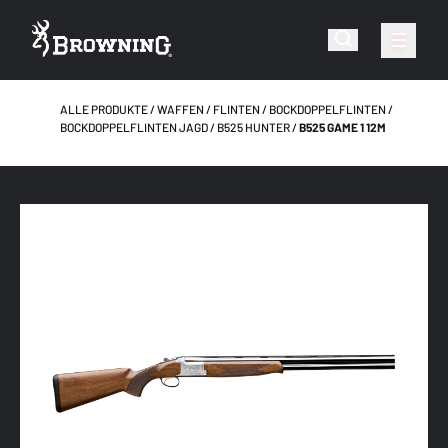
ALLE PRODUKTE
WAFFEN
FLINTEN
BOCKDOPPELFLINTEN
BOCKDOPPELFLINTEN JAGD
B525 HUNTER
B525 GAME 1 12M