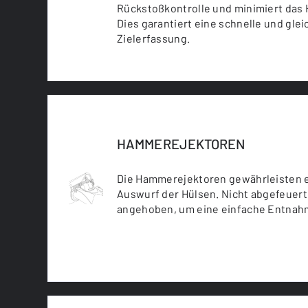
Rückstoßkontrolle und minimiert das
Dies garantiert eine schnelle und gle
Zielerfassung.
HAMMEREJEKTOREN
Die Hammerejektoren gewährleisten e
Auswurf der Hülsen. Nicht abgefeuer
angehoben, um eine einfache Entnah