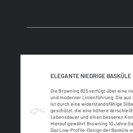
ELEGANTE NIEDRIGE BASKÜLE
Die Browning 825 verfügt über eine ni
und moderner Linienführung. Die aus 
ist durch eine widerstandsfähige Sil
geschützt, die eine höhere Verschleißf
Lebensdauer und einen besseren Korr
Hierauf gewährt Browning 10 Jahre Ga
Das Low-Profile-Design der Basküle er