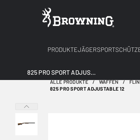
PRODUKTE
JÄGER
SPORTSCHÜTZ
825 PRO SPORT ADJUSTABLE 12
ALLE PRODUKTE
WAFFEN
FLI
825 PRO SPORT ADJUSTABLE 12