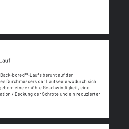
Lauf
s Back-bored™-Laufs beruht auf der
es Durchmessers der Laufseele wodurch sich
rgeben: eine erhöhte Geschwindigkeit, eine
ation / Deckung der Schrote und ein reduzierter