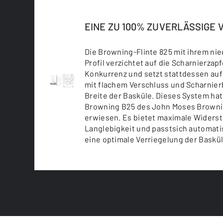
EINE ZU 100% ZUVERLÄSSIGE
Die Browning-Flinte 825 mit ihrem ni
Profil verzichtet auf die Scharnierza
Konkurrenz und setzt stattdessen auf
mit flachem Verschluss und Scharnier
Breite der Basküle. Dieses System hat
Browning B25 des John Moses Brownin
erwiesen. Es bietet maximale Widerst
Langlebigkeit und passtsich automati
eine optimale Verriegelung der Baskü