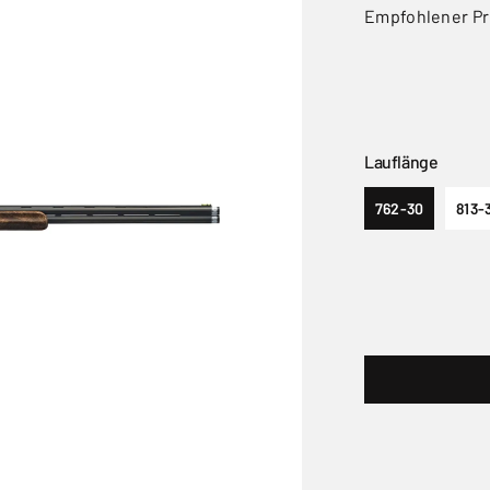
Empfohlener Pr
Lauflänge
762-30
813-