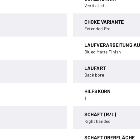
Ventilated
CHOKE VARIANTE
Extended Pro
LAUFVERARBEITUNG AU
Blued Matte Finish
LAUFART
Back bore
HILFSKORN
1
SCHÄFT (R/L)
Right handed
SCHAFT OBERFLÄCHE