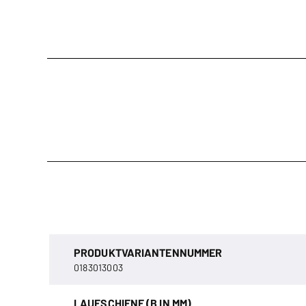
PRODUKTVARIANTENNUMMER
0183013003
LAUFSCHIENE (B IN MM)