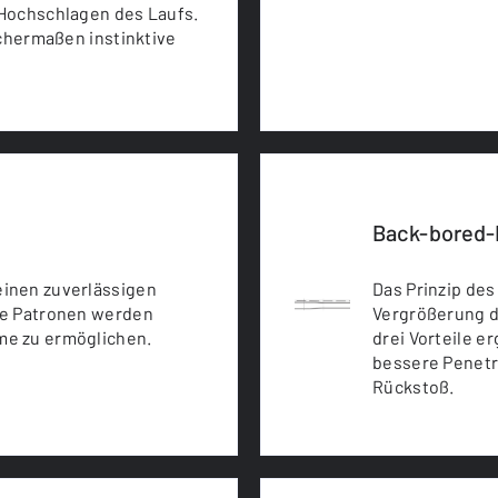
 Hochschlagen des Laufs.
ichermaßen instinktive
Back-bored-
inen zuverlässigen
Das Prinzip de
te Patronen werden
Vergrößerung d
me zu ermöglichen.
drei Vorteile e
bessere Penetr
Rückstoß.