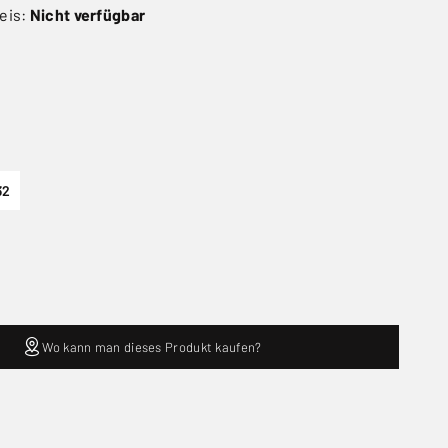
eis:
Nicht verfügbar
32
Wo kann man dieses Produkt kaufen?