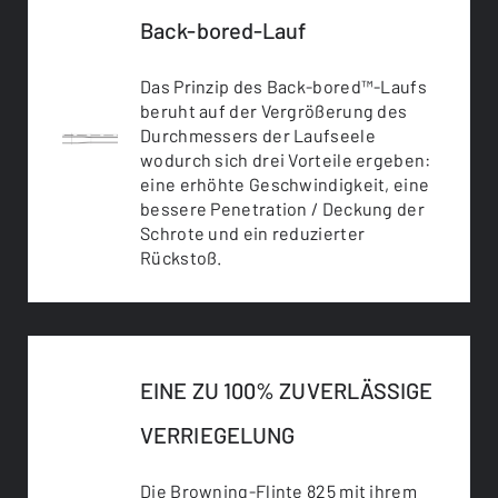
Back-bored-Lauf
Das Prinzip des Back-bored™-Laufs
beruht auf der Vergrößerung des
Durchmessers der Laufseele
wodurch sich drei Vorteile ergeben:
eine erhöhte Geschwindigkeit, eine
bessere Penetration / Deckung der
Schrote und ein reduzierter
Rückstoß.
EINE ZU 100% ZUVERLÄSSIGE
VERRIEGELUNG
Die Browning-Flinte 825 mit ihrem