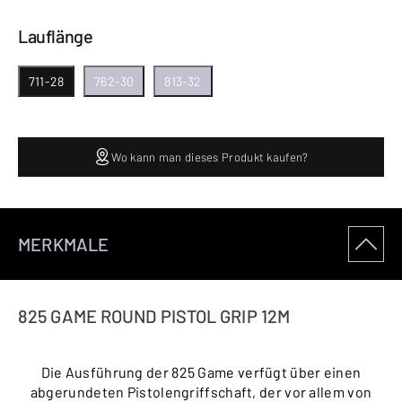
Lauflänge
711-28
762-30
813-32
Wo kann man dieses Produkt kaufen?
MERKMALE
825 GAME ROUND PISTOL GRIP 12M
Die Ausführung der 825 Game verfügt über einen
abgerundeten Pistolengriffschaft, der vor allem von